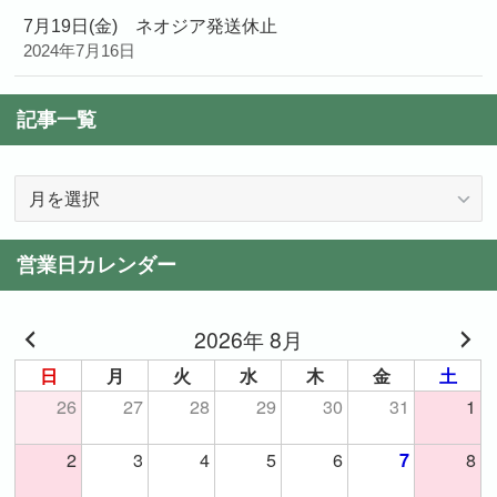
7月19日(金) ネオジア発送休止
2024年7月16日
記事一覧
記
事
一
営業日カレンダー
覧
2026年 8月
日
月
火
水
木
金
土
26
27
28
29
30
31
1
2
3
4
5
6
8
7