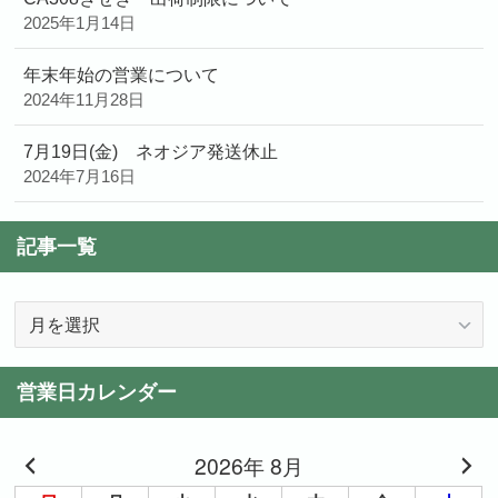
2025年1月14日
年末年始の営業について
2024年11月28日
7月19日(金) ネオジア発送休止
2024年7月16日
記事一覧
記
事
一
営業日カレンダー
覧
2026年 8月