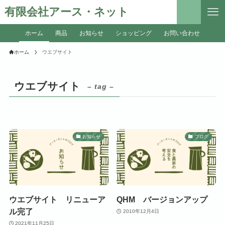
有限会社アース・ネット
ホーム
商品
お知らせ
ショッピング
お問い合わせ
ホーム
ウエブサイト
ウエブサイト
– tag –
お知らせ
ブログ
ウエブサイト リニューア
QHM バージョンアップ
ル完了
2010年12月4日
2021年11月25日