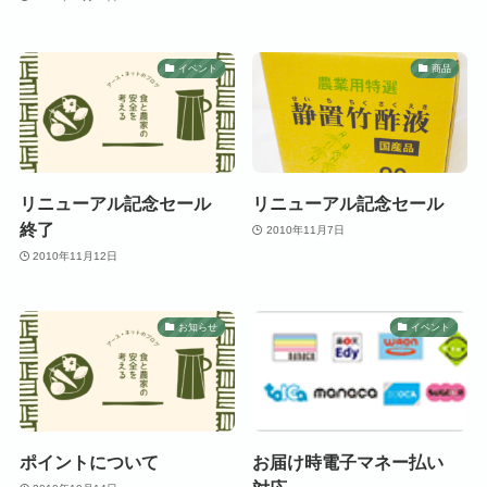
イベント
商品
リニューアル記念セール
リニューアル記念セール
終了
2010年11月7日
2010年11月12日
お知らせ
イベント
ポイントについて
お届け時電子マネー払い