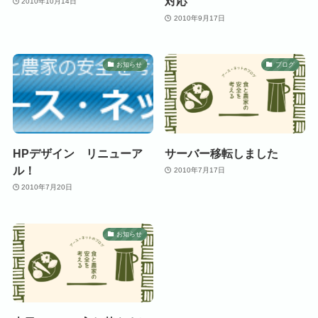
対応
2010年10月14日
2010年9月17日
お知らせ
ブログ
HPデザイン リニューア
サーバー移転しました
ル！
2010年7月17日
2010年7月20日
お知らせ